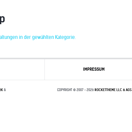
p
taltungen in der gewählten Kategorie.
IMPRESSUM
RK
&
COPYRIGHT © 2007 - 2026
ROCKETTHEME LLC & AGS