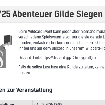
/25 Abenteuer Gilde Siegen
Beim Wildcard Event kann jeder, aber niemand muss.
verschiedene Spielsysteme vor, auf die sie gerade L
Runden, einfach vorbei kommen und spielen, ist hie
ihr bei uns auf dem Discord in unserem Wildcard-F
Discord-Link: https://discord.gg/CDmcygmtQm
Falls du selbst Lust hast eine Runde zu leiten, kann
posten.
en zur Veranstaltung
staltung
04-10-2025 12:00