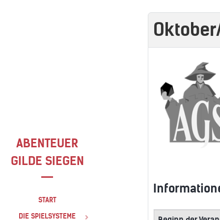
Oktober
ABENTEUER
GILDE SIEGEN
Information
START
DIE SPIELSYSTEME
Beginn der Veran