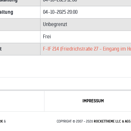
altung
04-10-2025 20:00
Unbegrenzt
Frei
t
F-IF 214 (Friedrichstraße 27 - Eingang im H
IMPRESSUM
RK
&
COPYRIGHT © 2007 - 2026
ROCKETTHEME LLC & AGS