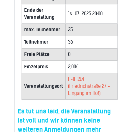
Ende der
19-07-2025 20:00
Veranstaltung
max. Teilnehmer
35
Teilnehmer
36
Freie Plätze
0
Einzelpreis
2,00€
F-IF 214
Veranstaltungsort
(Friedrichstraße 27 -
Eingang im Hof)
Es tut uns leid, die Veranstaltung
ist voll und wir können keine
weiteren Anmeldungen mehr